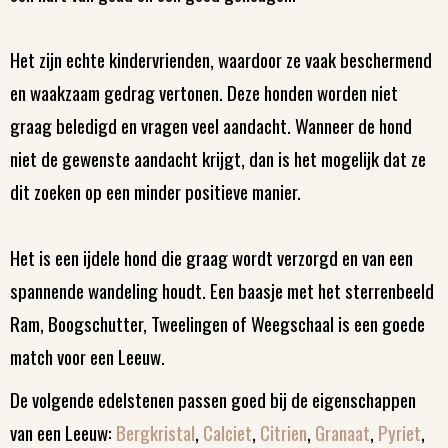
Het zijn echte kindervrienden, waardoor ze vaak beschermend
en waakzaam gedrag vertonen. Deze honden worden niet
graag beledigd en vragen veel aandacht. Wanneer de hond
niet de gewenste aandacht krijgt, dan is het mogelijk dat ze
dit zoeken op een minder positieve manier.
Het is een ijdele hond die graag wordt verzorgd en van een
spannende wandeling houdt. Een baasje met het sterrenbeeld
Ram, Boogschutter, Tweelingen of Weegschaal is een goede
match voor een Leeuw.
De volgende edelstenen passen goed bij de eigenschappen
van een Leeuw:
Bergkristal
,
Calciet
,
Citrien
,
Granaat
,
Pyriet
,