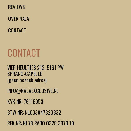
REVIEWS
OVER NALA
CONTACT
CONTACT
VIER HEULTJES 212, 5161 PW
SPRANG-CAPELLE
(geen bezoek adres)
INFO@NALAEXCLUSIVE.NL
KVK NR: 76118053
BTW NR: NL003047820B32
REK NR: NL78 RABO 0328 3870 10