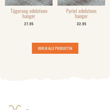
Tijgeroog edelsteen
Pyriet edelsteen
hanger
hanger
27.95
32.95
BEKIJK ALLE PRODUCTEN