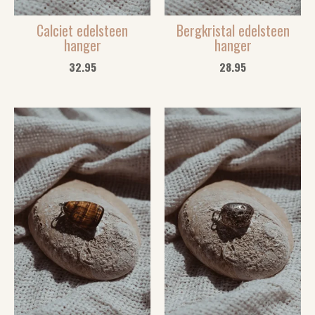
Calciet edelsteen
Bergkristal edelsteen
hanger
hanger
32.95
28.95