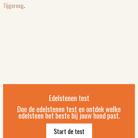
Tijgeroog
.
Edelstenen test
Doe de edelstenen test en ontdek welke
edelsteen het beste bij jouw hond past.
Start de test