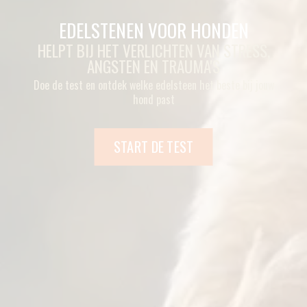
EDELSTENEN VOOR HONDEN
HELPT BIJ HET VERLICHTEN VAN STRESS,
ANGSTEN EN TRAUMA'S
Doe de test en ontdek welke edelsteen het beste bij jouw
hond past
START DE TEST