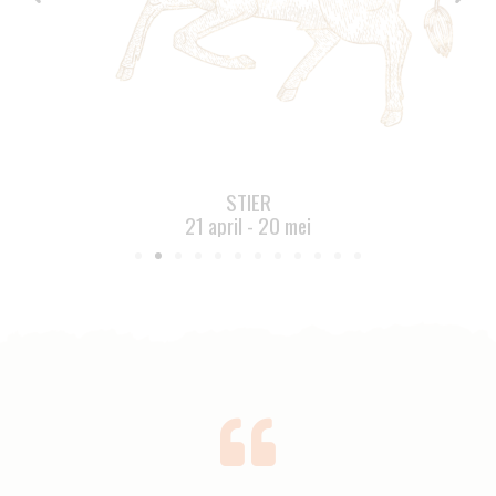
STIER
21 april - 20 mei