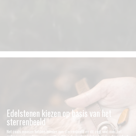
Edelstenen kiezen op basis van het
sterrenbeeld
Net zoals mensen hebben honden een sterrenbeeld en dit zegt veel over het