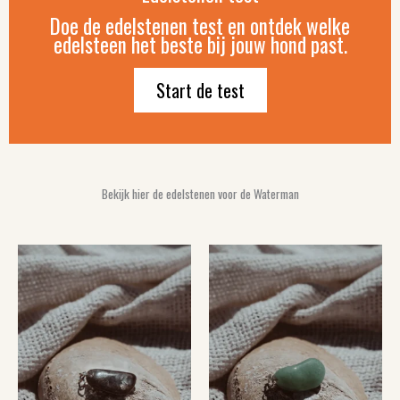
Doe de edelstenen test en ontdek welke
edelsteen het beste bij jouw hond past.
Start de test
Bekijk hier de edelstenen voor de Waterman