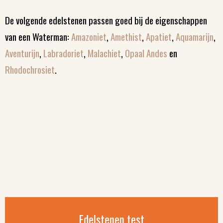
De volgende edelstenen passen goed bij de eigenschappen
van een Waterman:
Amazoniet
,
Amethist
,
Apatiet
,
Aquamarijn
,
Aventurijn
,
Labradoriet
,
Malachiet
,
Opaal Andes
en
Rhodochrosiet
.
Edelstenen test