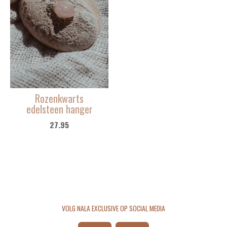
Rozenkwarts
edelsteen hanger
27.95
VOLG NALA EXCLUSIVE OP SOCIAL MEDIA