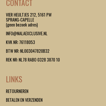
CONTACT
VIER HEULTJES 212, 5161 PW
SPRANG-CAPELLE
(geen bezoek adres)
INFO@NALAEXCLUSIVE.NL
KVK NR: 76118053
BTW NR: NL003047820B32
REK NR: NL78 RABO 0328 3870 10
LINKS
RETOURNEREN
BETALEN EN VERZENDEN