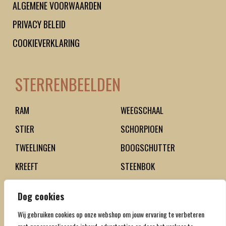
ALGEMENE VOORWAARDEN
PRIVACY BELEID
COOKIEVERKLARING
STERRENBEELDEN
RAM
WEEGSCHAAL
STIER
SCHORPIOEN
TWEELINGEN
BOOGSCHUTTER
KREEFT
STEENBOK
LEEUW
WATERMAN
Dog cookies
MAAGD
VISSEN
Wij gebruiken cookies op onze webshop om jouw ervaring te verbeteren