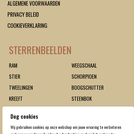
ALGEMENE VOORWAARDEN
PRIVACY BELEID
COOKIEVERKLARING
STERRENBEELDEN
RAM
WEEGSCHAAL
STIER
SCHORPIOEN
TWEELINGEN
BOOGSCHUTTER
KREEFT
STEENBOK
LEEUW
WATERMAN
Dog cookies
MAAGD
VISSEN
Wij gebruiken cookies op onze webshop om jouw ervaring te verbeteren