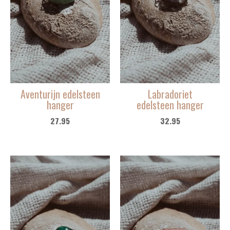
Aventurijn edelsteen
Labradoriet
hanger
edelsteen hanger
27.95
32.95