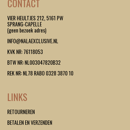
CONTACT
VIER HEULTJES 212, 5161 PW
SPRANG-CAPELLE
(geen bezoek adres)
INFO@NALAEXCLUSIVE.NL
KVK NR: 76118053
BTW NR: NL003047820B32
REK NR: NL78 RABO 0328 3870 10
LINKS
RETOURNEREN
BETALEN EN VERZENDEN