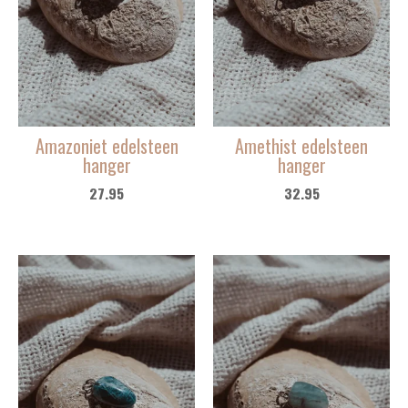
Amazoniet edelsteen
Amethist edelsteen
hanger
hanger
27.95
32.95